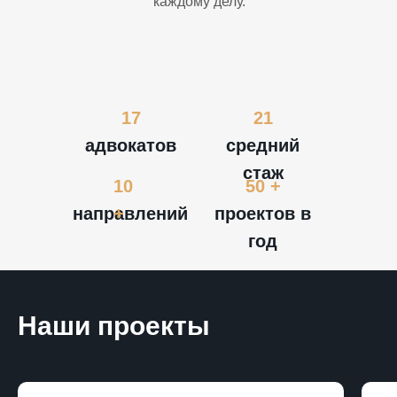
каждому делу.
17
21
адвокатов
средний
стаж
10
50 +
направлений
+
проектов в
год
Наши проекты