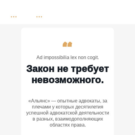
Ad impossibilia lex non cogit.
Закон не требует
невозможного.
«Альянс» — опытные адвокаты, за
плечами у которых десятилетия
успешной адвокатской деятельности
в разных, взаимодополняющих
областях права.